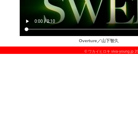
Overture／山下智久
© ワカイヒロキ viva-young.jp 2